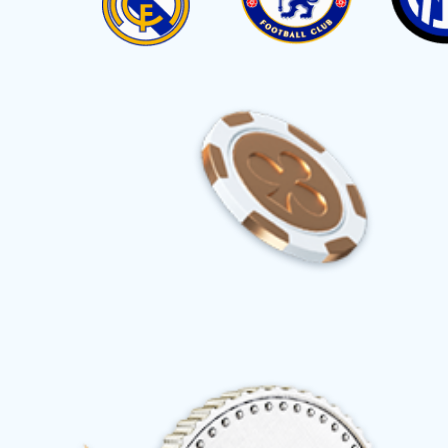
王楚钦“发球遮挡
在近期结束的一场国际
议。尽管回放显示其
社交媒体和海外乒乓
际组织总是选择“视而