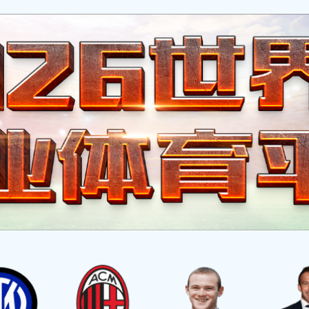
App
关于我们
体育焦点
体育盛事
门体育项目。
容实时更新
。