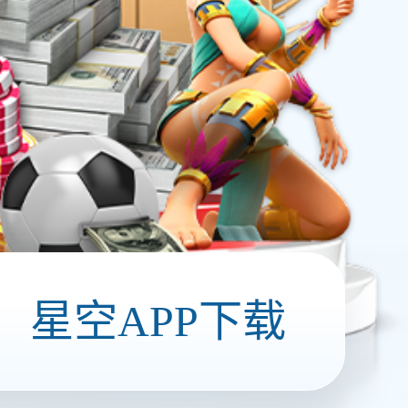
过对手和裁判的注意。按
后必须确保球在台面以
让对手难以在第一时间
球高度和挥拍轨迹上存
力？
的执法差异。当欧洲或日
王楚钦这样的国乒核心
的商业逻辑与组织惯性。
对国际乒联而言，对明
的是，这种“视而不见”