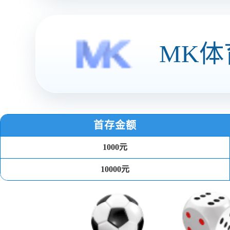
认识 开云下载
开云官方端网页版登录入口-开云（中国） ✔eson推荐
证备案✅ 成立于2018年5月，注册资金2.5亿，是一
厂家，是一家集科研、生产、销售为一体的互联网平台
入口-开云（中国）只有注重产品质量，才可以走得更远
良的产品为广大客户提供在线平台接入服务和新型互联
support@dltphoto.com