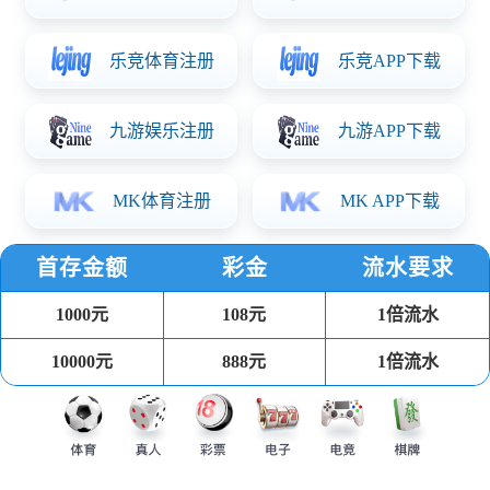
亚洲体育服务平台大奖
2022 年度综合类数字体育平台荣誉奖项，肯定平台服务能
力。